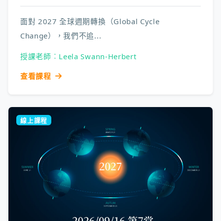
面對 2027 全球週期轉換（Global Cycle
Change），我們不追...
授課老師︰Leela Swann-Herbert
查看課程
線上課程