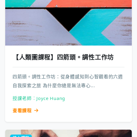
【人類圖課程】四箭頭。調性工作坊
四箭頭。調性工作坊：從身體感知到心智觀看的六週
自我探索之旅 為什麼你總是無法專心...
授課老師︰Joyce Huang
查看課程