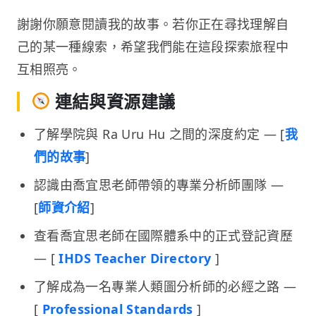
謝謝你願意閱讀我的故事。若你正在尋找理解自
己的某一種線索，希望我們能在這段探索旅程中
互相照亮。
連結與資源建議
了解學院與 Ra Uru Hu 之間的深度約定 — [
我
們的故事
]
認識由喬宜思老師帶領的專業分析師團隊 —
[
師資介紹
]
查看喬宜思老師在國際體系中的正式登記資歷
— [
IHDS Teacher Directory
]
了解成為一名專業人類圖分析師的必經之路 —
[
Professional Standards
]