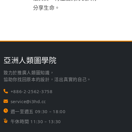
分享生命。
亞洲人類圖學院
致力於推廣人類圖知識，
協助你找回原本的設計，活出真實的自己。
+886-2-2562-3758
service@i3hd.cc
週一至週五 09:30 – 18:00
午休時間 11:30 – 13:30