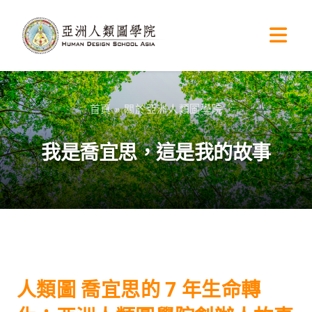
首頁
»
關於亞洲人類圖學院
我是喬宜思，這是我的故事
人類圖 喬宜思的 7 年生命轉