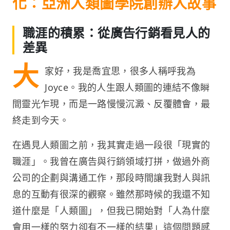
化：亞洲人類圖學院創辦人故事
職涯的積累：從廣告行銷看見人的
差異
大
家好，我是喬宜思，很多人稱呼我為
Joyce。我的人生跟人類圖的連結不像瞬
間靈光乍現，而是一路慢慢沉澱、反覆體會，最
終走到今天。
在遇見人類圖之前，我其實走過一段很「現實的
職涯」。我曾在廣告與行銷領域打拼，做過外商
公司的企劃與溝通工作，那段時間讓我對人與訊
息的互動有很深的觀察。雖然那時候的我還不知
道什麼是「人類圖」，但我已開始對「人為什麼
會用一樣的努力卻有不一樣的結果」這個問題感