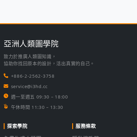
亞洲人類圖學院
致力於推廣人類圖知識，
協助你找回原本的設計，活出真實的自己。
+886-2-2562-3758
service@i3hd.cc
週一至週五 09:30 – 18:00
午休時間 11:30 – 13:30
探索學院
服務條款