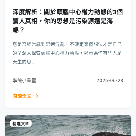
深度解析：關於頭腦中心權力動態的3個
驚人真相，你的思想是污染源還是海
綿？
您是否經常感到思緒混亂，不確定哪個想法才是自己
的？深入探索頭腦中心權力動態，揭示為何有些人是
天生的思...
學院小書童
2026-06-28
閱讀全文
精選文章