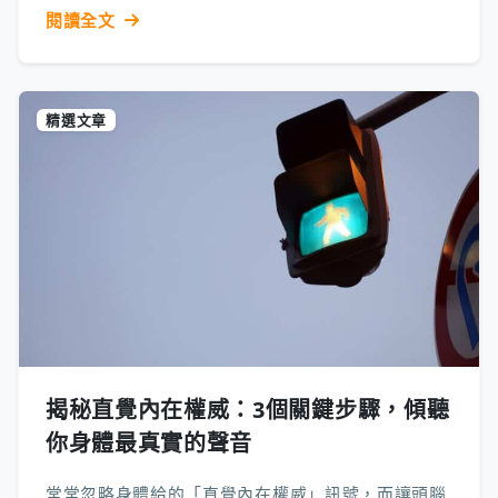
閱讀全文
精選文章
揭秘直覺內在權威：3個關鍵步驟，傾聽
你身體最真實的聲音
常常忽略身體給的「直覺內在權威」訊號，而讓頭腦