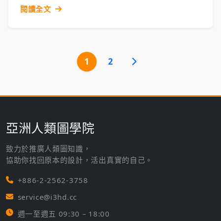
閱讀全文
文
1
2
章
分
頁
亞洲人類圖學院
致力於推廣人類圖知識，
協助你找回原本的設計，活出真實的自己。
+886-2-2562-3758
service@i3hd.cc
週一至週五 09:30 – 18:00