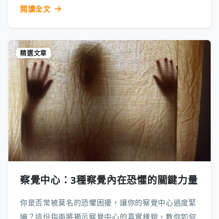
閱讀全文
精選文章
察覺中心：3種察覺內在恐懼的關鍵力量
你是否常被莫名的恐懼困擾，讓你的察覺中心過度緊
繃？這份指南將揭示察覺中心的真實樣貌，教你如何