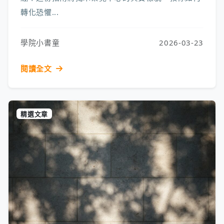
轉化恐懼...
學院小書童
2026-03-23
閱讀全文
精選文章