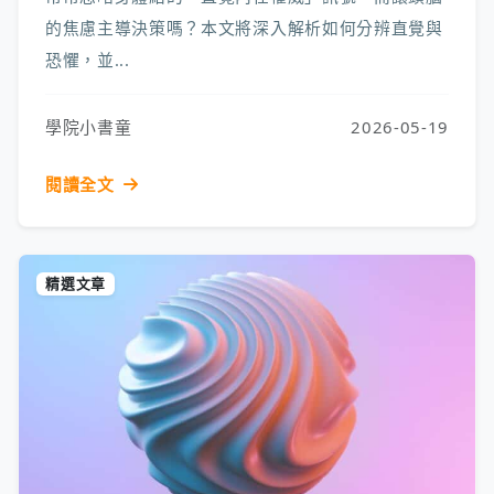
的焦慮主導決策嗎？本文將深入解析如何分辨直覺與
恐懼，並...
學院小書童
2026-05-19
閱讀全文
精選文章