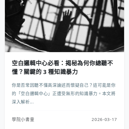
空白邏輯中心必看：揭秘為何你總聽不
懂？關鍵的 3 種知識暴力
你是否常因聽不懂高深論述而懷疑自己？這可能是你
的「空白邏輯中心」正遭受無形的知識暴力。本文將
深入解析...
學院小書童
2026-03-17