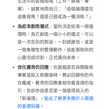
生活中的各個領域（工作、關係、專
案），誠實地問自己：「這個循環還在
滋養我嗎？還是已經成為一種消耗？」
為結束創造儀式
：當你決定結束一個循
環時，為它創造一個小小的儀式。可以
是一次告別的對話、一封感謝信，或是
一個象徵性的整理動作。這能幫助你的
心靈完成切割，正式邁向未來。
信任薦骨的回應
：在面臨是否該開啟新
專案或投入新關係時，務必回歸你的內
在權威。薦骨的回應會給你最直接的指
引，告訴你這是否是一個值得投入的
「新循環」。
點此了解更多關於人類圖
的基礎知識
。