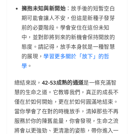
擁抱未知與新開始
：放手後的短暫空白
期可能會讓人不安，但這是新種子發芽
前的必要階段。學會安住在這份未知
中，並對即將到來的新機會保持開放的
態度。請記得，放手本身就是一種智慧
的展現，
學習更多關於「放下」的哲
學
。
總結來說，
42-53成熟的通道
是一條充滿智
慧的生命之道。它教導我們，真正的成長不
僅在於如何開始，更在於如何圓滿地結束。
當你學會了在對的時機放手，清掉那些不再
服務於你的陳舊能量，你會發現，生命之流
將會以更強勁、更清澈的姿態，帶你進入一