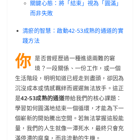
關鍵心態：將「結束」視為「圓滿」
而非失敗
清瘀的智慧：啟動42-53成熟的通道的實
踐方法
你
是否曾經歷過一種進退兩難的窘
境？一段關係、一份工作，或一個
生活階段，明明知道已經走到盡頭，卻因為
沉沒成本或情感羈絆而遲遲無法放手。這正
是
42-53成熟的通道
帶給我們的核心課題：
學習如何圓滿地結束一個循環，才能為下一
個嶄新的開始騰出空間。若無法掌握這股能
量，我們的人生就像一潭死水，最終只會充
滿停滯的腐臭，而非流動的生機。