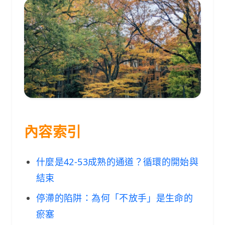
內容索引
什麼是42-53成熟的通道？循環的開始與
結束
停滯的陷阱：為何「不放手」是生命的
瘀塞