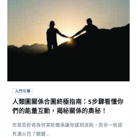
入門引導
人類圖關係合圖終極指南：5步驟看懂你
們的能量互動，揭秘關係的奧秘！
你是否好奇為何某些關係讓你感到消耗，而另一些卻
充滿火花？關鍵...