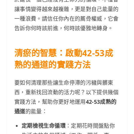
讓事情變得越來越複雜，更是對自己能量的
一種浪費。請信任你內在的薦骨權威，它會
告訴你何時該前進，何時該優雅地轉身。
清瘀的智慧：啟動42-53成
熟的通道的實踐方法
要如何清理那些讓生命停滯的污穢與髒東
西，重新找回流動的活力呢？以下提供幾個
實踐方法，幫助你更好地運用
42-53成熟的
通道
的能量：
定期檢視生命循環
：定期花時間盤點你