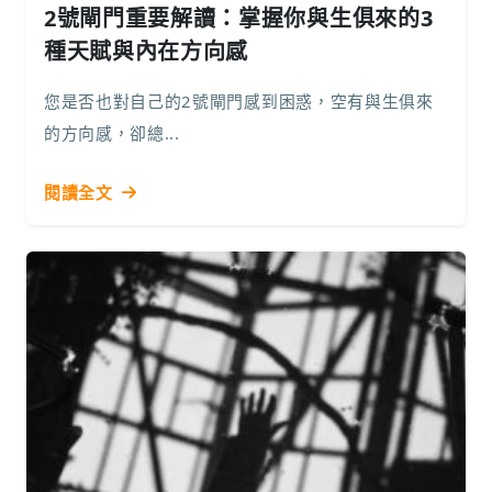
2號閘門重要解讀：掌握你與生俱來的3
種天賦與內在方向感
您是否也對自己的2號閘門感到困惑，空有與生俱來
的方向感，卻總...
閱讀全文