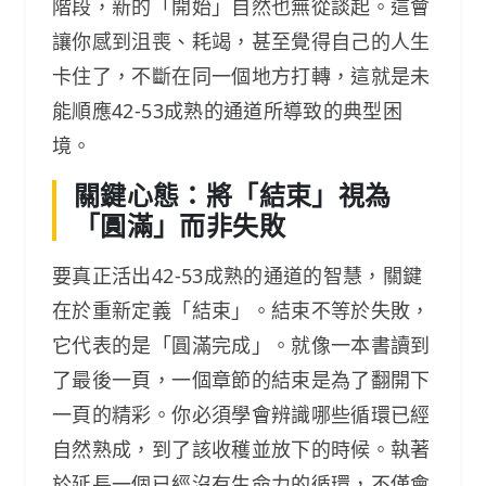
階段，新的「開始」自然也無從談起。這會
讓你感到沮喪、耗竭，甚至覺得自己的人生
卡住了，不斷在同一個地方打轉，這就是未
能順應42-53成熟的通道所導致的典型困
境。
關鍵心態：將「結束」視為
「圓滿」而非失敗
要真正活出42-53成熟的通道的智慧，關鍵
在於重新定義「結束」。結束不等於失敗，
它代表的是「圓滿完成」。就像一本書讀到
了最後一頁，一個章節的結束是為了翻開下
一頁的精彩。你必須學會辨識哪些循環已經
自然熟成，到了該收穫並放下的時候。執著
於延長一個已經沒有生命力的循環，不僅會