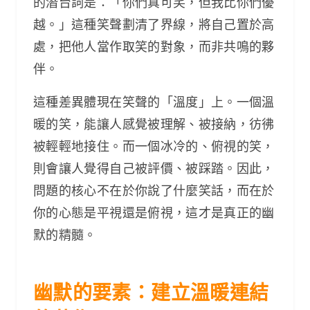
的潛台詞是：「你們真可笑，但我比你們優
越。」這種笑聲劃清了界線，將自己置於高
處，把他人當作取笑的對象，而非共鳴的夥
伴。
這種差異體現在笑聲的「溫度」上。一個溫
暖的笑，能讓人感覺被理解、被接納，彷彿
被輕輕地接住。而一個冰冷的、俯視的笑，
則會讓人覺得自己被評價、被踩踏。因此，
問題的核心不在於你說了什麼笑話，而在於
你的心態是平視還是俯視，這才是真正的幽
默的精髓。
幽默的要素：建立溫暖連結