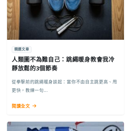
精選文章
人類圖不為難自己：跳繩暖身教會我冷
靜放鬆的3個節奏
從拳擊前的跳繩暖身談起：當你不由自主跳更高、甩
更快，教練一句...
閱讀全文