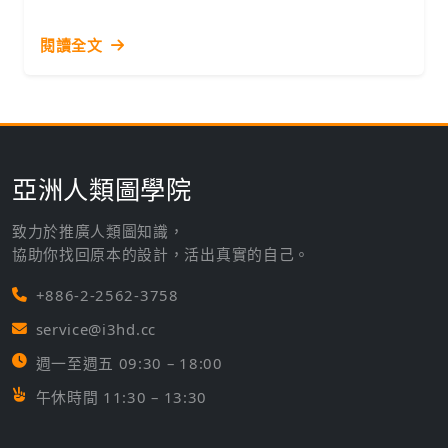
閱讀全文
亞洲人類圖學院
致力於推廣人類圖知識，
協助你找回原本的設計，活出真實的自己。
+886-2-2562-3758
service@i3hd.cc
週一至週五 09:30 – 18:00
午休時間 11:30 – 13:30