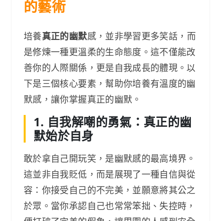
的藝術
培養
真正的幽默
感，並非學習更多笑話，而
是修煉一種更溫柔的生命態度。這不僅能改
善你的人際關係，更是自我成長的體現。以
下是三個核心要素，幫助你培養有溫度的幽
默感，讓你掌握真正的幽默。
1. 自我解嘲的勇氣：真正的幽
默始於自身
敢於拿自己開玩笑，是幽默感的最高境界。
這並非自我貶低，而是展現了一種自信與從
容：你接受自己的不完美，並願意將其公之
於眾。當你承認自己也常常笨拙、失控時，