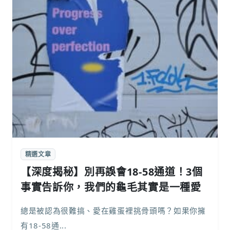
精選文章
【深度揭秘】別再誤會18-58通道！3個
事實告訴你，我們的龜毛其實是一種愛
總是被認為很難搞、愛在雞蛋裡挑骨頭嗎？如果你擁
有18-58通...