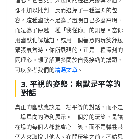
理心。它看見了人世間的種種荒謬與矛盾，
卻不加以批判，反而選擇了一種溫柔的包
容。這種幽默不是為了證明自己多麼高明，
而是為了傳遞一種「我懂你」的訊息。當你
用幽默化解尷尬，或用一個善意的玩笑舒緩
緊張氣氛時，你所展現的，正是一種深刻的
同理心。想了解更多關於自我接納的議題，
可以參考我們的
精選文章
。
3. 平視的姿態：幽默是平等的
對話
真正的幽默應該是一場平等的對話，而不是
一場單向的勝利展示。一個好的玩笑，是讓
在場的每個人都能會心一笑，而不是犧牲某
個人來取悅其他人。在開玩笑之前，不妨思