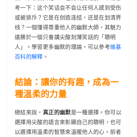
考一下：这个笑话会不会让任何人感到受伤
或被排斥？它是在创造连结，还是在划清界
线？一個懂得尊重他人的幽默大師，其魅力
遠勝於一個只會講尖酸刻薄笑話的「聰明
人」。學習更多幽默的理論，可以參考
維基
百科的解釋
。
結論：讓你的有趣，成為一
種溫柔的力量
總結來說，
真正的幽默
是一種選擇。你可以
選擇用尖酸的語言來彰顯自己的聰明，也可
以選擇用溫柔的智慧來溫暖他人的心。前者