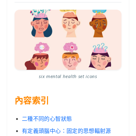
six mental health set icons
內容索引
二種不同的心智狀態
有定義頭腦中心：固定的思想輻射源