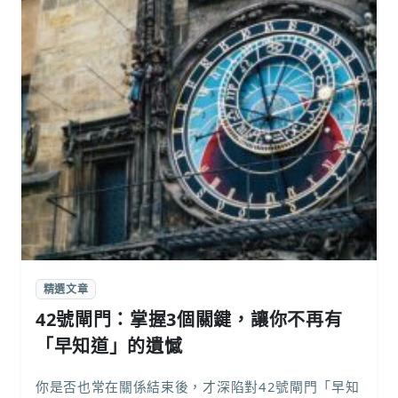
精選文章
42號閘門：掌握3個關鍵，讓你不再有
「早知道」的遺憾
你是否也常在關係結束後，才深陷對42號閘門「早知