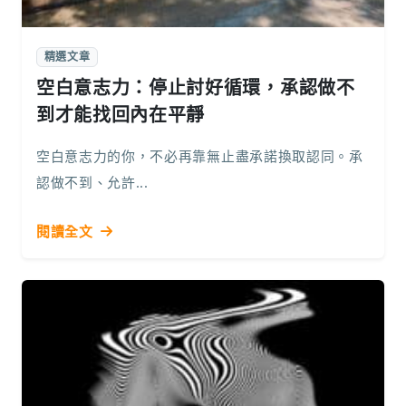
精選文章
空白意志力：停止討好循環，承認做不
到才能找回內在平靜
空白意志力的你，不必再靠無止盡承諾換取認同。承
認做不到、允許...
閱讀全文