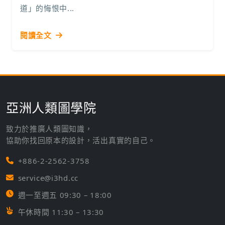
道」的悔恨中...
閱讀全文
亞洲人類圖學院
致力於推廣人類圖知識，
協助你找回原本的設計，活出真實的自己。
+886-2-2562-3758
service@i3hd.cc
週一至週五 09:30 – 18:00
午休時間 11:30 – 13:30