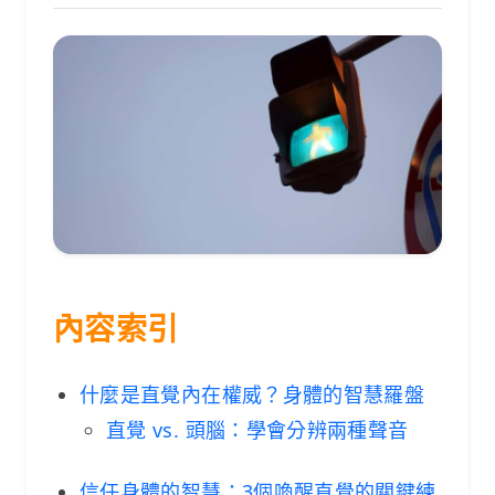
內容索引
什麼是直覺內在權威？身體的智慧羅盤
直覺 vs. 頭腦：學會分辨兩種聲音
信任身體的智慧：3個喚醒直覺的關鍵練