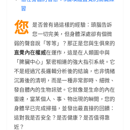
習
您
是否曾有過這樣的經驗：頭腦告訴
您一切完美，但身體深處卻有個微
弱的聲音說「等等」？那正是您與生俱來的
直覺內在權威
在運作，這是在人類圖中與
「脾臟中心」緊密相連的強大指引系統。它
不是經過冗長邏輯分析後的結論，也非情緒
沉澱後的清明，而是一種非常即時、細微、
發自體內的生物訊號。它就像是生命的內在
雷達，當某個人、事、物出現的瞬間，您的
身體早已完成掃描，並發出最直接的回饋：
這對我是否安全？是否健康？是否值得靠
近？