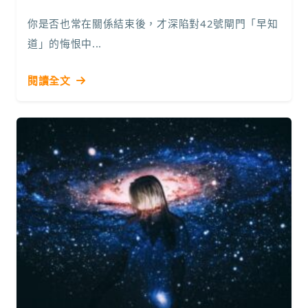
你是否也常在關係結束後，才深陷對42號閘門「早知
道」的悔恨中...
閱讀全文