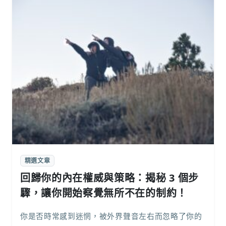
精選文章
回歸你的內在權威與策略：揭秘 3 個步
驟，讓你開始察覺無所不在的制約！
你是否時常感到迷惘，被外界聲音左右而忽略了你的