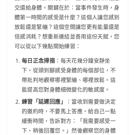
交還給身體。關鍵在於：當事件發生時，身
體第一時間的感受是什麼？這個人讓您感到
放鬆還是緊繃？這個空間讓您更有能量還是
倍感消耗？想重新連結並善用這份天賦，您
可以從以下幾點開始練習：
每日正念掃描
：每天花幾分鐘安靜坐
下，從頭到腳感受身體的每個部位，不
帶批判地觀察哪裡緊繃、哪裡放鬆。這
能提高您對身體細微變化的敏感度。
練習「延遲回應」
：當收到需要做決定
的邀約時，不要馬上答應。給自己一點
緩衝時間，告訴對方：「我需要感受一
下，稍後回覆您。」然後觀察您的身體