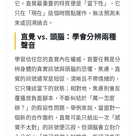
它。直覺最重要的特質便是「當下性」，它
只在「現在」這個時間點運作，無法預測未
來或回溯過去。
直覺 vs. 頭腦：學會分辨兩種
聲音
學習信任您的直覺內在權威，首要任務是分
辨身體的真實訊號與頭腦的恐懼、焦慮。直
覺的訊號通常是短促、清晰且不帶情緒的，
它只陳述當下的狀態；相對地，焦慮則會反
覆播放負面腳本，不斷糾結於「萬一怎麼
辦？」的假設性問題。舉例來說，當面對一
個新的合作邀約，直覺可能只給出一次「感
覺不太對」的訊號便沉寂。但頭腦會立刻介