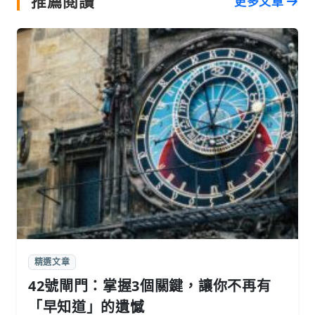
推薦閱讀
更多文章
精選文章
42號閘門：掌握3個關鍵，讓你不再有
「早知道」的遺憾