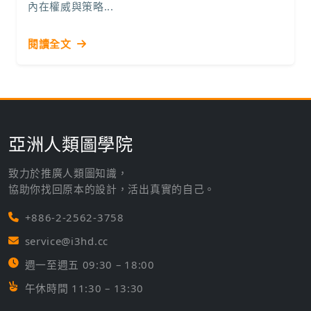
內在權威與策略...
閱讀全文
亞洲人類圖學院
致力於推廣人類圖知識，
協助你找回原本的設計，活出真實的自己。
+886-2-2562-3758
service@i3hd.cc
週一至週五 09:30 – 18:00
午休時間 11:30 – 13:30