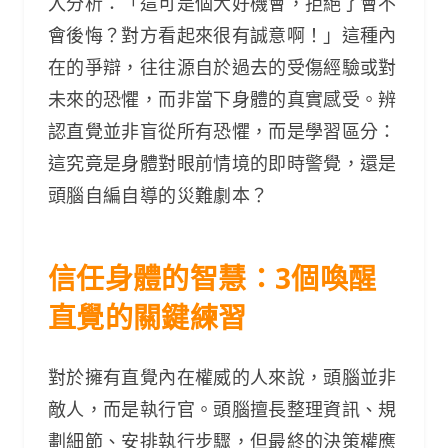
入分析：「這可是個大好機會，拒絕了會不
會後悔？對方看起來很有誠意啊！」這種內
在的爭辯，往往源自於過去的受傷經驗或對
未來的恐懼，而非當下身體的真實感受。辨
認直覺並非盲從所有恐懼，而是學習區分：
這究竟是身體對眼前情境的即時警覺，還是
頭腦自編自導的災難劇本？
信任身體的智慧：3個喚醒
直覺的關鍵練習
對於擁有直覺內在權威的人來說，頭腦並非
敵人，而是執行官。頭腦擅長整理資訊、規
劃細節、安排執行步驟，但最終的決策權應