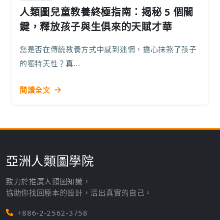
人類圖兒童教養終極指南：揭秘 5 個關
鍵，釋放孩子與生俱來的天賦才華
您是否在傳統教養方式中感到迷惘，擔心抹煞了孩子
的獨特天性？真...
閱讀全文
亞洲人類圖學院
致力於推廣人類圖知識，
協助你找回原本的設計，活出真實的自己。
+886-2-2562-3758