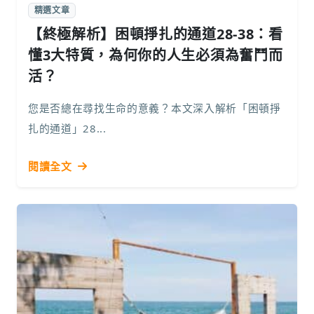
精選文章
【終極解析】困頓掙扎的通道28-38：看
懂3大特質，為何你的人生必須為奮鬥而
活？
您是否總在尋找生命的意義？本文深入解析「困頓掙
扎的通道」28...
閱讀全文