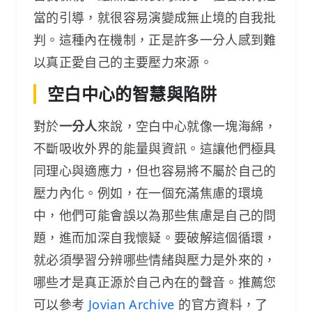
當的引導，就很容易演變成無止境的自我批
判。這種內在機制，正是許多一分人感到難
以真正愛自己的主要壓力來源。
空白中心的智慧與陷阱
對於
一分人
來說，空白中心就像一塊海綿，
不斷吸收外界的能量與資訊。這讓他們極具
同理心與適應力，但也容易將不屬於自己的
壓力內化。例如，在一個充滿焦慮的環境
中，他們可能會誤以為那些焦慮是自己的問
題，進而加深自我懷疑。要破解這個循環，
就必須學習分辨哪些情緒與壓力是外來的，
哪些才是真正源於自己內在的聲音。推薦您
可以參考
Jovian Archive
的官方資料，了