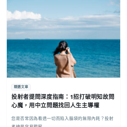
精選文章
投射者提問深度指南：1招打破明知故問
心魔，用中立問題找回人生主導權
您是否常因為看透一切而陷入腦袋的無限內耗？投射
者總是容易觀察...